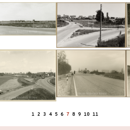
1
2
3
4
5
6
7
8
9
10
11