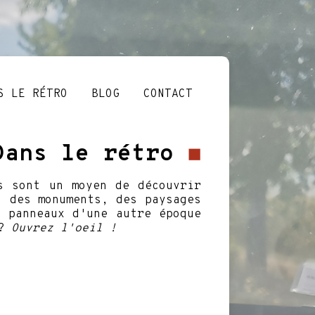
S LE RÉTRO
BLOG
CONTACT
Dans le rétro
◼
s sont un moyen de découvrir
, des monuments, des paysages
s panneaux d'une autre époque
 ?
Ouvrez l'oeil !